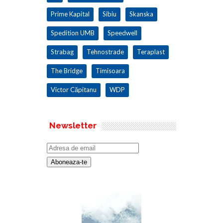
Prime Kapital
Sibiu
Skanska
Spedition UMB
Speedwell
Strabag
Tehnostrade
Teraplast
The Bridge
Timisoara
Victor Căpitanu
WDP
Newsletter