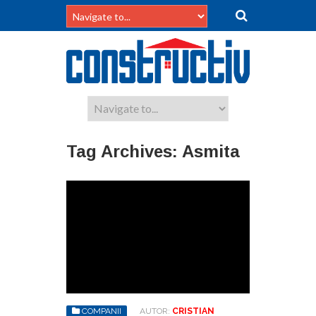
Tag Archives:
Asmita
COMPANII
AUTOR:
CRISTIAN