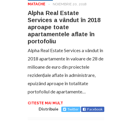
MATACHE
-
NOIEMBRIE 20, 2018
Alpha Real Estate
Services a vândut în 2018
aproape toate
apartamentele aflate în
portofoliu
Alpha Real Estate Services a vândut în
2018 apartamente în valoare de 28 de
milioane de euro din proiectele
rezidențiale aflate în administrare,
epuizând aproape în totalitate
portofoliul de apartamente…
CITESTE MAI MULT
Distribuie
Twitter
Facebook