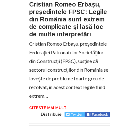
Cristian Romeo Erbașu,
președintele FPSC: Legile
din România sunt extrem
de complicate şi lasă loc
de multe interpretări
Cristian Romeo Erbașu, preşedintele
Federaţiei Patronatelor Societăţilor
din Construcţii (FPSC), susține că
sectorul construcţiilor din România se
loveşte de probleme foarte greu de
rezolvat, în acest context legile fiind
extrem…
CITESTE MAI MULT
Distribuie
Twitter
Facebook