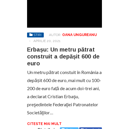
STIRI
AUTOR:
OANA UNGUREANU
-
APRILIE 20, 2021
Erbașu: Un metru pătrat
construit a depășit 600 de
euro
Un metru pătrat constuit în România a
depășit 600 de euro, mai mult cu 100-
200 de euro față de acum doi-trei ani,
a declarat Cristian Erbaşu,
preşedintele Federaţiei Patronatelor
Societăţilor…
CITESTE MAI MULT