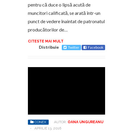
pentru că duce o lipsă acută de
muncitori calificată, se arată într-un
punct de vedere înaintat de patronatul
producătorilor de…
CITESTE MAI MULT
Distribuie
Twitter
Facebook
CONEX
AUTOR:
OANA UNGUREANU
-
APRILIE 13, 2016