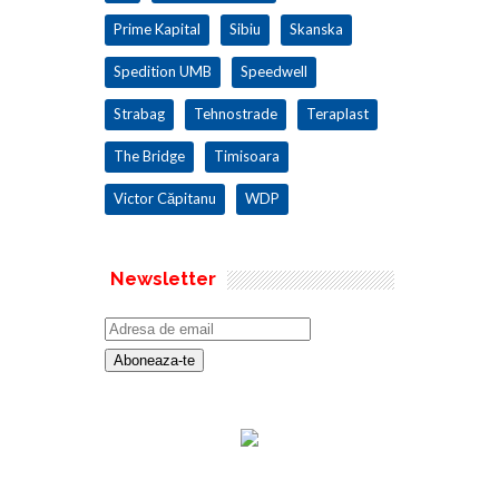
Prime Kapital
Sibiu
Skanska
Spedition UMB
Speedwell
Strabag
Tehnostrade
Teraplast
The Bridge
Timisoara
Victor Căpitanu
WDP
Newsletter