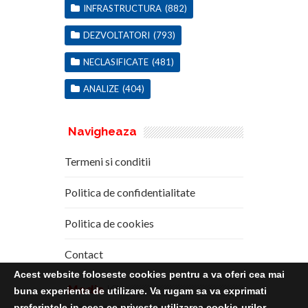
INFRASTRUCTURA
(882)
DEZVOLTATORI
(793)
NECLASIFICATE
(481)
ANALIZE
(404)
Navigheaza
Termeni si conditii
Politica de confidentialitate
Politica de cookies
Contact
Acest website foloseste cookies pentru a va oferi cea mai
Media
Kit
buna experienta de utilizare. Va rugam sa va exprimati
preferintele in ceea ce priveste utilizarea cookie-urilor.