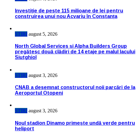
Investiție de peste 115 milioane de lei pentru
construirea unui nou Acvariu în Constanța
STIRI
august 5, 2026
North Global Services și Alpha Builders Group
pregătesc două clădiri de 14 etaje pe malul lacului
Siutghiol
STIRI
august 3, 2026
CNAB a desemnat constructorul noii parcări de la
Aeroportul Otopeni
STIRI
august 3, 2026
Noul stadion Dinamo primește undă verde pentru
heliport