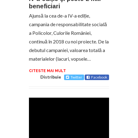
beneficiari
Ajunsă la cea de-a IV-a ediție,
campania de responsabilitate socială
a Policolor, Culorile României,
continuă în 2018 cu noi proiecte. De la
debutul campaniei, valoarea totală a
materialelor (lacuri, vopsele…
CITESTE MAI MULT
Distribuie
Twitter
Facebook