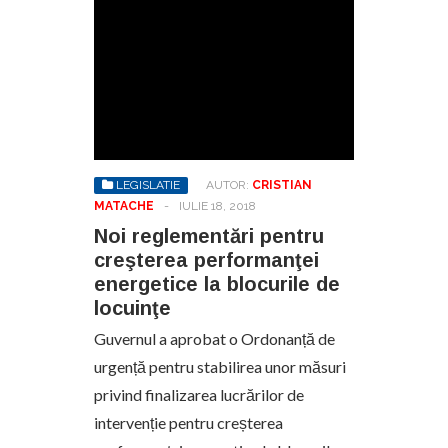
LEGISLATIE
AUTOR:
CRISTIAN
MATACHE
-
IULIE 18, 2018
Noi reglementări pentru
creşterea performanţei
energetice la blocurile de
locuinţe
Guvernul a aprobat o Ordonanță de
urgență pentru stabilirea unor măsuri
privind finalizarea lucrărilor de
intervenție pentru creșterea