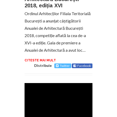
2018, ediția XVI
Ordinul Arhitecților Filiala Teritorială
București a anunțat câștigătorii
Anualei de Arhitectură București
2018, competiție aflată la cea de-a
XVI-a ediție. Gala de premiere a
Anualei de Arhitectură a avut loc…
CITESTE MAI MULT
Distribuie
Twitter
Facebook