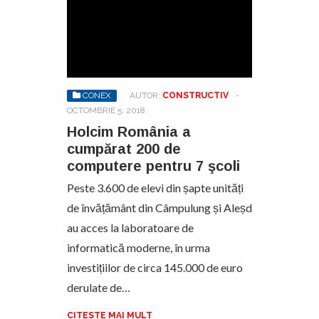
CONEX
AUTOR:
CONSTRUCTIV
-
OCTOMBRIE 5, 2018
Holcim România a
cumpărat 200 de
computere pentru 7 şcoli
Peste 3.600 de elevi din șapte unități
de învățământ din Câmpulung și Aleșd
au acces la laboratoare de
informatică moderne, în urma
investițiilor de circa 145.000 de euro
derulate de…
CITESTE MAI MULT