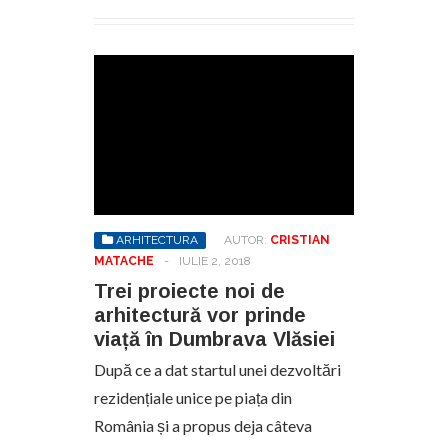
ARHITECTURA
AUTOR:
CRISTIAN
MATACHE
-
IULIE 2, 2018
Trei proiecte noi de
arhitectură vor prinde
viață în Dumbrava Vlăsiei
După ce a dat startul unei dezvoltări
rezidențiale unice pe piața din
România și a propus deja câteva