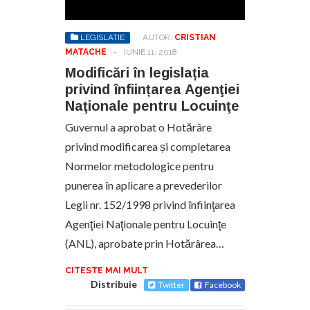
LEGISLATIE
AUTOR:
CRISTIAN
MATACHE
-
IUNIE 11, 2018
Modificări în legislația
privind înființarea Agenţiei
Naţionale pentru Locuinţe
Guvernul a aprobat o Hotărâre
privind modificarea și completarea
Normelor metodologice pentru
punerea în aplicare a prevederilor
Legii nr. 152/1998 privind înfiinţarea
Agenţiei Naţionale pentru Locuinţe
(ANL), aprobate prin Hotărârea…
CITESTE MAI MULT
Distribuie
Twitter
Facebook