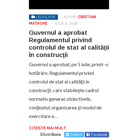
LEGISLATIE
AUTOR:
CRISTIAN
MATACHE
-
IULIE 6, 2018
Guvernul a aprobat
Regulamentul privind
controlul de stat al calităţii
în construcţii
Guvernul a aprobat, pe 5 iulie, printr-o
hotărâre, Regulamentul privind
controlul de stat al calităţii în
construcţii, care stabileşte cadrul
normativ general, obiectivele,
conţinutul, organizarea şi modul de
exercitare a…
CITESTE MAI MULT
Distribuie
Twitter
Facebook