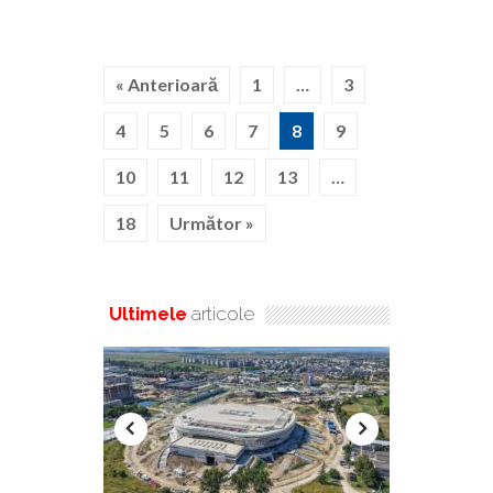
« Anterioară
1
…
3
4
5
6
7
8
9
10
11
12
13
…
18
Următor »
Ultimele
articole