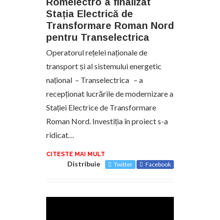
Romelectro a finalizat
Stația Electrică de
Transformare Roman Nord
pentru Transelectrica
Operatorul rețelei naționale de
transport și al sistemului energetic
național – Transelectrica – a
recepționat lucrările de modernizare a
Stației Electrice de Transformare
Roman Nord. Investiția în proiect s-a
ridicat…
CITESTE MAI MULT
Distribuie
Twitter
Facebook