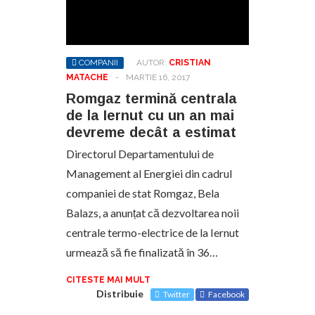
COMPANII
AUTOR:
CRISTIAN
MATACHE
-
MARTIE 16, 2017
Romgaz termină centrala
de la Iernut cu un an mai
devreme decât a estimat
Directorul Departamentului de
Management al Energiei din cadrul
companiei de stat Romgaz, Bela
Balazs, a anunțat că dezvoltarea noii
centrale termo-electrice de la Iernut
urmează să fie finalizată în 36…
CITESTE MAI MULT
Distribuie
Twitter
Facebook