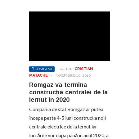
COMPANII
AUTOR:
CRISTIAN
MATACHE
-
NOIEMBRIE 10, 2016
Romgaz va termina
construcția centralei de la
Iernut în 2020
Compania de stat Romgaz ar putea
începe peste 4-5 luni construcția noii
centrale electrice de la Iernut iar
lucrările vor dupa până în anul 2020, a