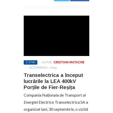
STIRI
AUTOR:
CRISTIAN MATACHE
-
OCTOMBRIE 1, 2019
Transelectrica a început
lucrările la LEA 400kV
Porțile de Fier-Reșița
Compania Naționala de Transport al
Energiei Electrice Transelectrica SA a
organizat luni, 30 septembrie, o vizitã