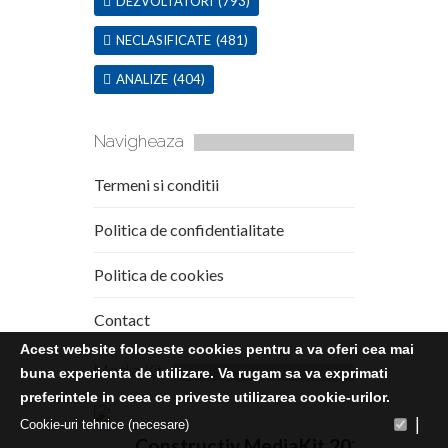
DEZVOLTATORI
(793)
NECLASIFICATE
(481)
ANALIZE
(404)
Navigheaza
Termeni si conditii
Politica de confidentialitate
Politica de cookies
Contact
Acest website foloseste cookies pentru a va oferi cea mai
Media Kit
buna experienta de utilizare. Va rugam sa va exprimati
preferintele in ceea ce priveste utilizarea cookie-urilor.
|
Cookie-uri tehnice (necesare)
Constructiv MediaKit 2020