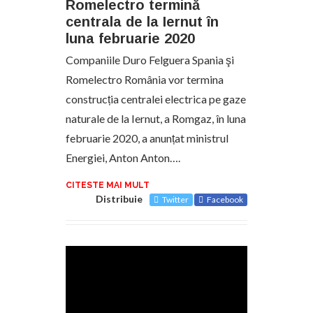
Romelectro termină
centrala de la Iernut în
luna februarie 2020
Companiile Duro Felguera Spania şi
Romelectro România vor termina
construcția centralei electrica pe gaze
naturale de la Iernut, a Romgaz, în luna
februarie 2020, a anunțat ministrul
Energiei, Anton Anton….
CITESTE MAI MULT
Distribuie
Twitter
Facebook