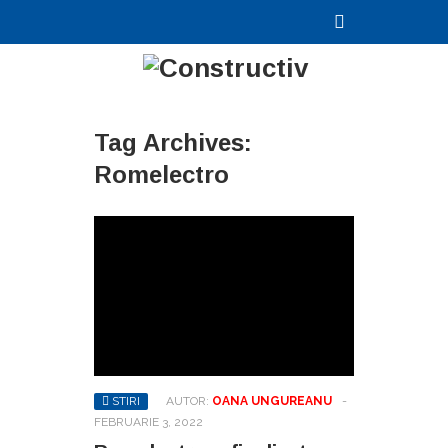
Tag Archives:
Romelectro
STIRI
AUTOR:
OANA UNGUREANU
-
FEBRUARIE 3, 2022