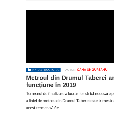
INFRASTRUCTURA
AUTOR:
OANA UNGUREANU
-
Metroul din Drumul Taberei ar
funcțiune în 2019
Termenul de finalizare a lucrărilor strict necesare p
a liniei de metrou din Drumul Taberei este trimestrul
acest termen să fie…