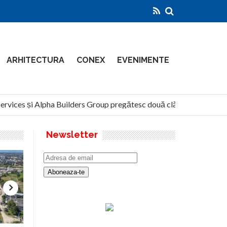
ARHITECTURA
CONEX
EVENIMENTE
ces și Alpha Builders Group pregătesc două clădiri de 14 etaje pe 
Newsletter