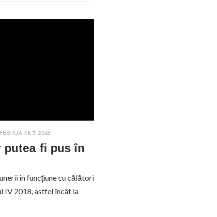
FEBRUARIE 7, 2018
 putea fi pus în
unerii în funcţiune cu călători
 IV 2018, astfel încât la