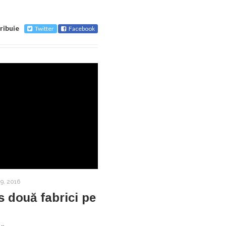
ribuie
Twitter
Facebook
9, 2016
s două fabrici pe