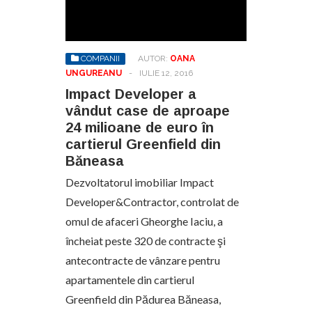
COMPANII
AUTOR:
OANA
UNGUREANU
-
IULIE 12, 2016
Impact Developer a
vândut case de aproape
24 milioane de euro în
cartierul Greenfield din
Băneasa
Dezvoltatorul imobiliar Impact
Developer&Contractor, controlat de
omul de afaceri Gheorghe Iaciu, a
încheiat peste 320 de contracte şi
antecontracte de vânzare pentru
apartamentele din cartierul
Greenfield din Pădurea Băneasa,