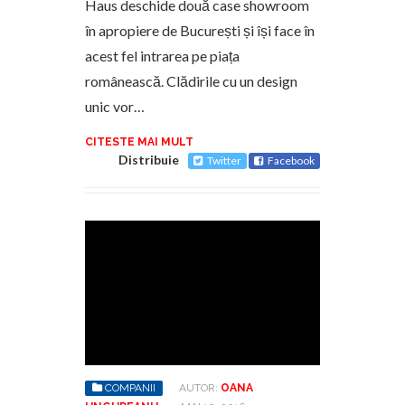
Haus deschide două case showroom
în apropiere de București și își face în
acest fel intrarea pe piața
românească. Clădirile cu un design
unic vor…
CITESTE MAI MULT
Distribuie
Twitter
Facebook
COMPANII
AUTOR:
OANA