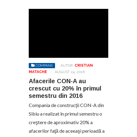
COMPANII
AUTOR:
CRISTIAN
MATACHE
-
AUGUST 24, 2016
Afacerile CON-A au
crescut cu 20% în primul
semestru din 2016
Compania de construcţii CON-A din
Sibiu a realizat în primul semestru o
creştere de aproximativ 20% a
afacerilor faţă de aceeaşi perioadă a