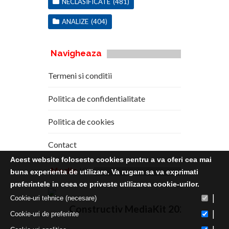
NECLASIFICATE
(481)
ANALIZE
(404)
Navigheaza
Termeni si conditii
Politica de confidentialitate
Politica de cookies
Contact
Acest website foloseste cookies pentru a va oferi cea mai
Media
Kit
buna experienta de utilizare. Va rugam sa va exprimati
preferintele in ceea ce priveste utilizarea cookie-urilor.
|
Cookie-uri tehnice (necesare)
Constructiv MediaKit 2020
|
Cookie-uri de preferinte