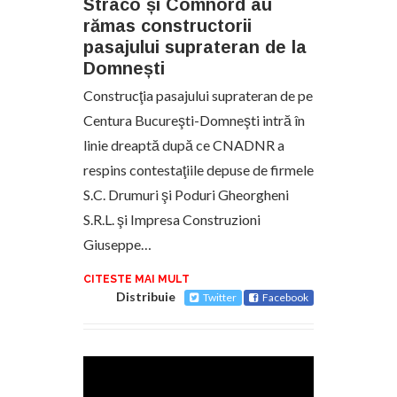
Straco și Comnord au
rămas constructorii
pasajului suprateran de la
Domnești
Construcţia pasajului suprateran de pe
Centura Bucureşti-Domneşti intră în
linie dreaptă după ce CNADNR a
respins contestaţiile depuse de firmele
S.C. Drumuri şi Poduri Gheorgheni
S.R.L. şi Impresa Construzioni
Giuseppe…
CITESTE MAI MULT
Distribuie
Twitter
Facebook