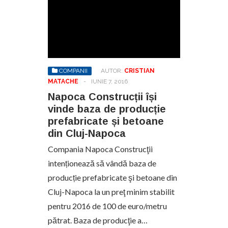
COMPANII
AUTOR:
CRISTIAN
MATACHE
-
IUNIE 7, 2016
Napoca Construcții își
vinde baza de producție
prefabricate și betoane
din Cluj-Napoca
Compania Napoca Construcţii
intenționează să vândă baza de
producție prefabricate şi betoane din
Cluj-Napoca la un preţ minim stabilit
pentru 2016 de 100 de euro/metru
pătrat. Baza de producţie a…