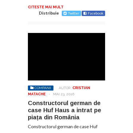
CITESTE MAI MULT
Distribuie
Twitter
Facebook
COMPANII
AUTOR:
CRISTIAN
MATACHE
-
MAI 23, 2016
Constructorul german de
case Huf Haus a intrat pe
piața din România
Constructorul german de case Huf