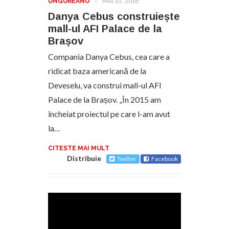
UNGUREANU
-
MAI 10, 2016
Danya Cebus construiește
mall-ul AFI Palace de la
Brașov
Compania Danya Cebus, cea care a
ridicat baza americană de la
Deveselu, va construi mall-ul AFI
Palace de la Brașov. „În 2015 am
încheiat proiectul pe care l-am avut
la…
CITESTE MAI MULT
Distribuie
Twitter
Facebook