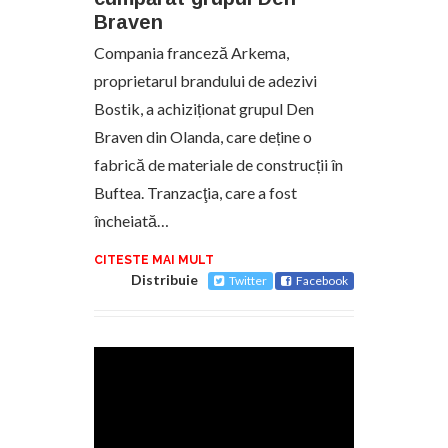
Braven
Compania franceză Arkema,
proprietarul brandului de adezivi
Bostik, a achiziționat grupul Den
Braven din Olanda, care deține o
fabrică de materiale de construcții în
Buftea. Tranzacţia, care a fost
încheiată…
CITESTE MAI MULT
Distribuie
Twitter
Facebook