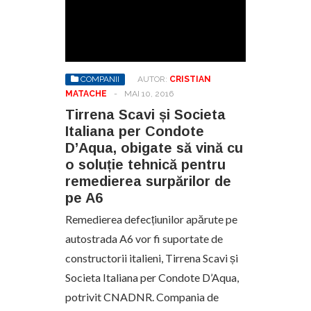
COMPANII
AUTOR:
CRISTIAN
MATACHE
-
MAI 10, 2016
Tirrena Scavi și Societa
Italiana per Condote
D’Aqua, obigate să vină cu
o soluție tehnică pentru
remedierea surpărilor de
pe A6
Remedierea defecțiunilor apărute pe
autostrada A6 vor fi suportate de
constructorii italieni, Tirrena Scavi și
Societa Italiana per Condote D’Aqua,
potrivit CNADNR. Compania de