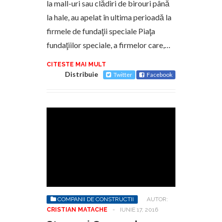
la mall-uri sau clădiri de birouri până
la hale, au apelat în ultima perioadă la
firmele de fundaţii speciale Piaţa
fundaţiilor speciale, a firmelor care,…
CITESTE MAI MULT
Distribuie
Twitter
Facebook
COMPANII DE CONSTRUCTII
AUTOR:
CRISTIAN MATACHE
-
IUNIE 17, 2016