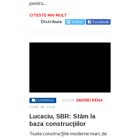
pentru…
CITESTE MAI MULT
Distribuie
Twitter
Facebook
COMPANII
AUTOR:
ANDREI PENA
-
IUNIE 28, 2016
Lucaciu, SBR: Stăm la
baza construcţiilor
Toate construcţiile moderne mari, de