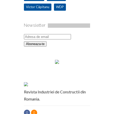
Victor Căpitanu
WDP
Newsletter
Revista Industriei de Constructii din
Romania.