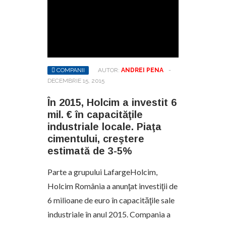
COMPANII
AUTOR:
ANDREI PENA
-
DECEMBRIE 15, 2015
În 2015, Holcim a investit 6
mil. € în capacităţile
industriale locale. Piaţa
cimentului, creştere
estimată de 3-5%
Parte a grupului LafargeHolcim,
Holcim România a anunţat investiţii de
6 milioane de euro în capacităţile sale
industriale în anul 2015. Compania a