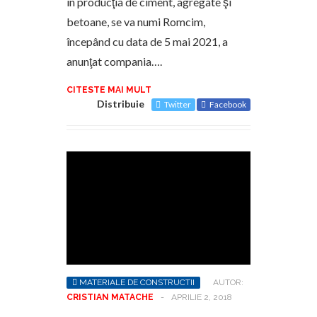
în producţia de ciment, agregate şi
betoane, se va numi Romcim,
începând cu data de 5 mai 2021, a
anunţat compania….
CITESTE MAI MULT
Distribuie
Twitter
Facebook
MATERIALE DE CONSTRUCTII
AUTOR:
CRISTIAN MATACHE
-
APRILIE 2, 2018