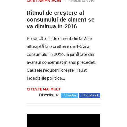
CRISTIAN MATACHE
-
APRILIE 14, 2016
Ritmul de creștere al
consumului de ciment se
va diminua în 2016
Producătorii de ciment din țară se
așteaptă la o creștere de 4-5% a
consumului în 2016, la jumătate din
avansul consemnat în anul precedet.
Cauzele reducerii creșterii sunt
indeciziile politice…
CITESTE MAI MULT
Distribuie
Twitter
Facebook