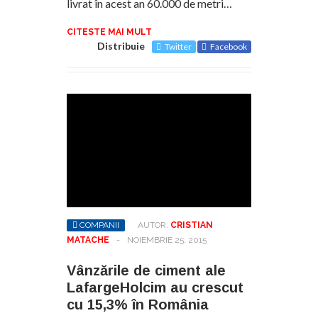
livrat în acest an 60.000 de metri…
CITESTE MAI MULT
Distribuie
Twitter
Facebook
COMPANII
AUTOR:
CRISTIAN
MATACHE
-
NOIEMBRIE 25, 2015
Vânzările de ciment ale
LafargeHolcim au crescut
cu 15,3% în România