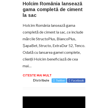
Holcim România lansează
gama completă de ciment
la sac
Holcim România lansează gama
completă de ciment la sac, ce include
mărcile StructoPlus, BlancoPlus,
ȘapaBet, Structo, ExtraDur 52, Tenco.
Odată cu lansarea gamei complete,
clienții Holcim beneficiază de cea
mai…
CITESTE MAI MULT
Distribuie
Twitter
Facebook