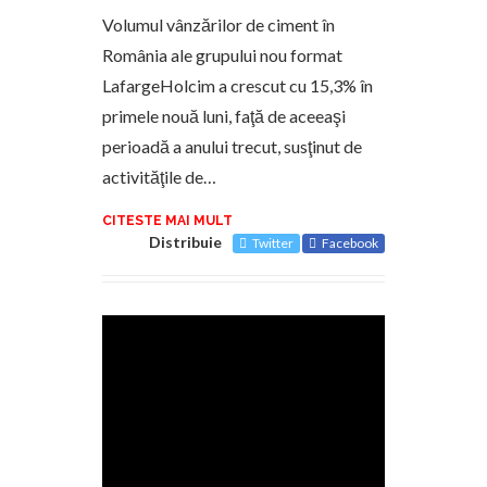
Volumul vânzărilor de ciment în
România ale grupului nou format
LafargeHolcim a crescut cu 15,3% în
primele nouă luni, faţă de aceeaşi
perioadă a anului trecut, susţinut de
activităţile de…
CITESTE MAI MULT
Distribuie
Twitter
Facebook