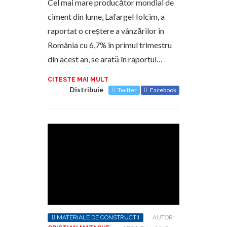
Cel mai mare producător mondial de
ciment din lume, LafargeHolcim, a
raportat o creștere a vânzărilor în
România cu 6,7% în primul trimestru
din acest an, se arată în raportul…
CITESTE MAI MULT
Distribuie
Twitter
Facebook
MATERIALE DE CONSTRUCTII
AUTOR: