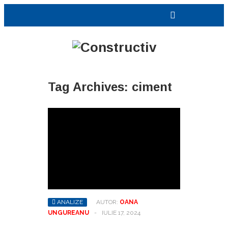
Tag Archives:
ciment
ANALIZE
AUTOR:
OANA
UNGUREANU
-
IULIE 17, 2024