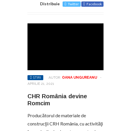
Distribuie
Twitter
Facebook
STIRI
AUTOR:
OANA UNGUREANU
-
APRILIE 21, 2021
CHR România devine
Romcim
Producătorul de materiale de
construcţii CRH România, cu activităţi