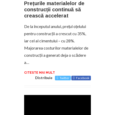
Prețurile materialelor de
construcții continuă să
crească accelerat
De la începutul anului, prețul oțelului
pentru construcții a crescut cu 35%,
iar cel al cimentului – cu 28%.
Majorarea costurilor materialelor de
construcții a generat deja o scădere
a…
CITESTE MAI MULT
Distribuie
Twitter
Facebook