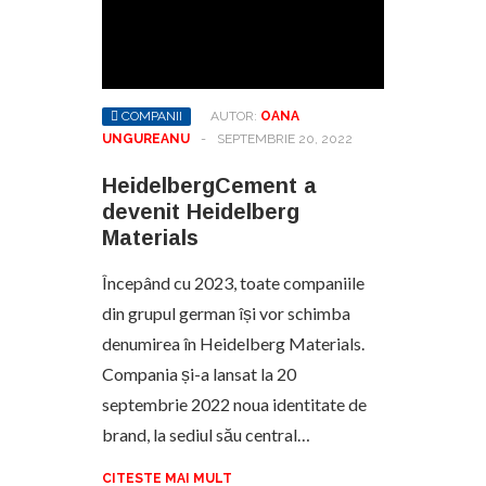
COMPANII
AUTOR:
OANA
UNGUREANU
-
SEPTEMBRIE 20, 2022
HeidelbergCement a
devenit Heidelberg
Materials
Începând cu 2023, toate companiile
din grupul german își vor schimba
denumirea în Heidelberg Materials.
Compania și-a lansat la 20
septembrie 2022 noua identitate de
brand, la sediul său central…
CITESTE MAI MULT