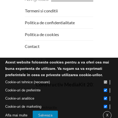
Termeni si conditii
Politica de confidentialitate
Politica de cookies
Contact
Media Kit
Acest website foloseste cookies pentru a va oferi cea mai
buna experienta de utilizare. Va rugam sa va exprimati
preferintele in ceea ce priveste utilizarea cookie-urilor.
|
Cookie-uri tehnice (necesare)
Constructiv MediaKit 2020
|
Cookie-uri de preferinte
|
Cookie-uri analitice
|
Cookie-uri de marketing
©2016 Constructiv
Afla mai multe
Salveaza
X